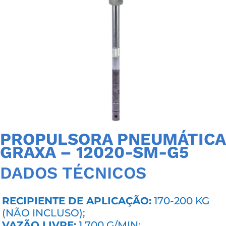
PROPULSORA PNEUMÁTICA
GRAXA – 12020-SM-G5
DADOS TÉCNICOS
RECIPIENTE DE APLICAÇÃO:
170-200 KG
(NÃO INCLUSO);
VAZÃO LIVRE:
1.700 G/MIN;