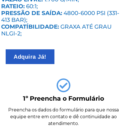
RATEIO:
60:1;
PRESSÃO DE SAÍDA:
4800-6000 PSI (331-
413 BAR);
COMPATÍBILIDADE:
GRAXA ATÉ GRAU
NLGI-2;
Adquira Já!
1º Preencha o Formulário
Preencha os dados do formulário para que nossa
equipe entre em contato e dê continuidade ao
atendimento.