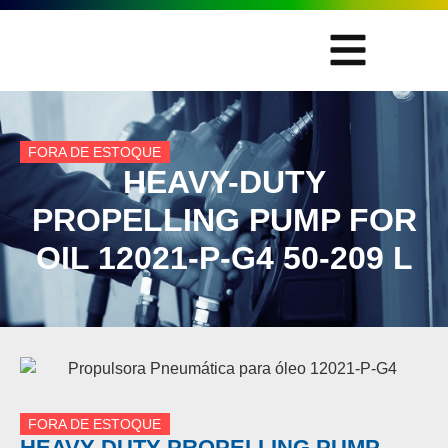
FORA DE ESTOQUE
HEAVY-DUTY
PROPELLING PUMP FOR
OIL 12021-P-G4 50-209 L
FORA DE ESTOQUE
HEAVY-DUTY PROPELLING PUMP