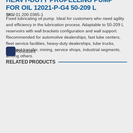
FOR OIL 12021-P-G4 50-209 L
SKU
01.200.0385-1
Fixed lubricating oil pump. Ideal for customers who need agility
and efficiency in the lubrication process.
Adaptable to 50-209 L
reservoirs with wall brackets configuration and wall support.
Recommended for automotive dealerships, fast lube centers,
fleet service facilities, heavy-duty dealerships, lube trucks,
lubricant transfer, mining, service shops, industrial segments,
Releases
among others
.
RELATED PRODUCTS