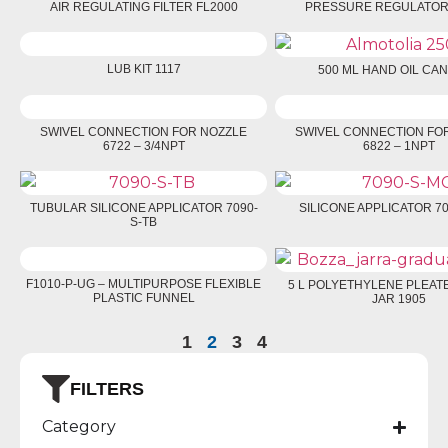
AIR REGULATING FILTER FL2000
PRESSURE REGULATOR 
LUB KIT 1117
500 ML HAND OIL CAN
SWIVEL CONNECTION FOR NOZZLE
SWIVEL CONNECTION FO
6722 – 3/4NPT
6822 – 1NPT
TUBULAR SILICONE APPLICATOR 7090-
SILICONE APPLICATOR 7
S-TB
F1010-P-UG – MULTIPURPOSE FLEXIBLE
5 L POLYETHYLENE PLEAT
PLASTIC FUNNEL
JAR 1905
1
2
3
4
FILTERS
Category