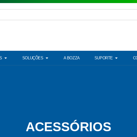
S
SOLUÇÕES
A BOZZA
SUPORTE
C
ACESSÓRIOS