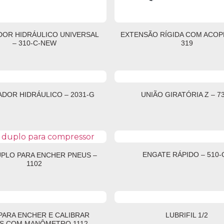
OR HIDRÁULICO UNIVERSAL
EXTENSÃO RÍGIDA COM ACOP
– 310-C-NEW
319
DOR HIDRÁULICO – 2031-G
UNIÃO GIRATÓRIA Z – 7
ENGATE RÁPIDO – 510-
UPLO PARA ENCHER PNEUS –
1102
PARA ENCHER E CALIBRAR
LUBRIFIL 1/2
S COM MANÔMETRO 1112