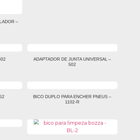
LADOR –
302
ADAPTADOR DE JUNTA UNIVERSAL –
502
G2
BICO DUPLO PARA ENCHER PNEUS –
1102-R