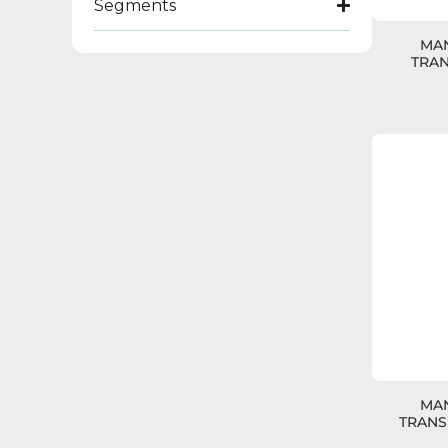
Segments
MAN
TRAN
MAN
TRANSF