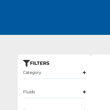
FILTERS
Category
Fluids