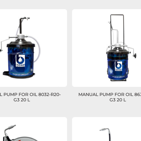
 PUMP FOR OIL 8032-R20-
MANUAL PUMP FOR OIL 863
G3 20 L
G3 20 L