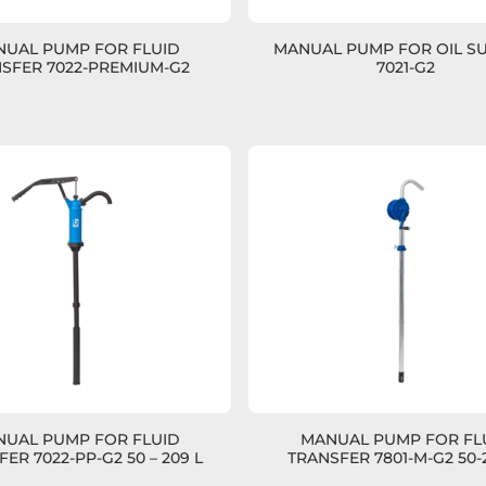
UAL PUMP FOR FLUID
MANUAL PUMP FOR OIL S
SFER 7022-PREMIUM-G2
7021-G2
UAL PUMP FOR FLUID
MANUAL PUMP FOR FL
ER 7022-PP-G2 50 – 209 L
TRANSFER 7801-M-G2 50-