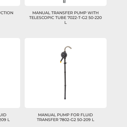
UCTION
MANUAL TRANSFER PUMP WITH
TELESCOPIC TUBE 7022-T-G2 50-220
L
UID
MANUAL PUMP FOR FLUID
209 L
TRANSFER 7802-G2 50-209 L