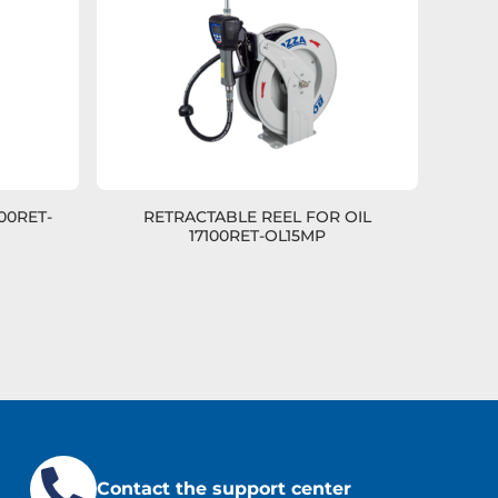
00RET-
RETRACTABLE REEL FOR OIL
17100RET-OL15MP
Contact the support center