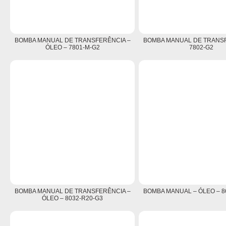
BOMBA MANUAL DE TRANSFERÊNCIA –
BOMBA MANUAL DE TRANSF
ÓLEO – 7801-M-G2
7802-G2
BOMBA MANUAL DE TRANSFERÊNCIA –
BOMBA MANUAL – ÓLEO – 8
ÓLEO – 8032-R20-G3