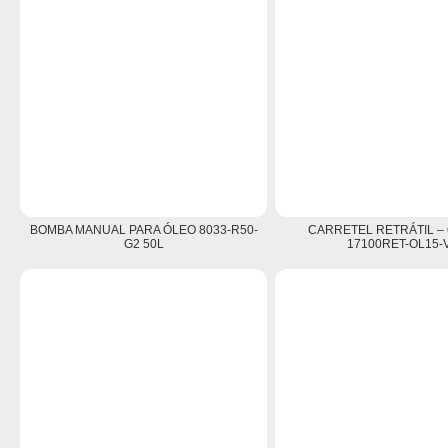
BOMBA MANUAL PARA ÓLEO 8033-R50-
CARRETEL RETRÁTIL – 
G2 50L
17100RET-OL15-