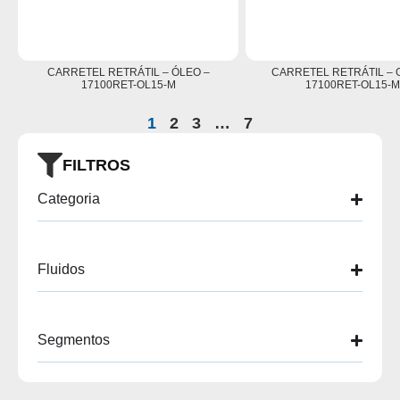
CARRETEL RETRÁTIL – ÓLEO –
CARRETEL RETRÁTIL – 
17100RET-OL15-M
17100RET-OL15-
1
2
3
…
7
FILTROS
Categoria
Fluidos
Segmentos