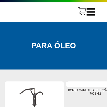
PARA ÓLEO
BOMBA MANUAL DE SUCÇÃO
7021-G2