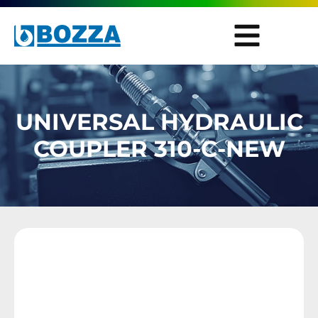
UNIVERSAL HYDRAULIC
COUPLER 310-C-NEW