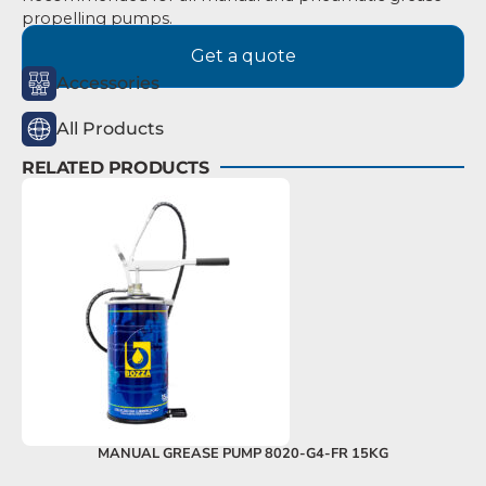
propelling pumps.
Get a quote
Accessories
All Products
RELATED PRODUCTS
MANUAL GREASE PUMP 8020-G4-FR 15KG