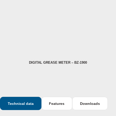
DIGITAL GREASE METER – BZ-1900
Technical data
Features
Downloads