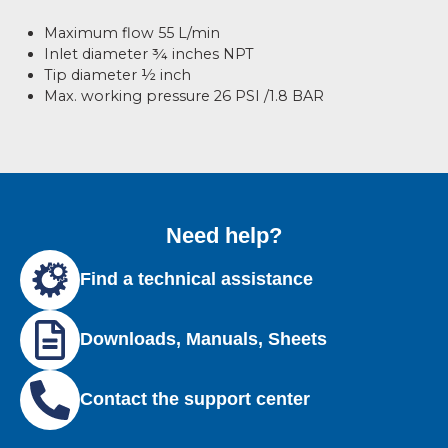
Maximum flow 55 L/min
Inlet
diameter ¾ inches NPT
Tip diameter ½ inch
Max. working pressure 26 PSI /1.8 BAR
Need help?
Find a technical assistance
Downloads, Manuals, Sheets
Contact the support center