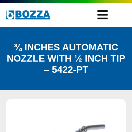
¾ INCHES AUTOMATIC
NOZZLE WITH ½ INCH TIP
– 5422-PT