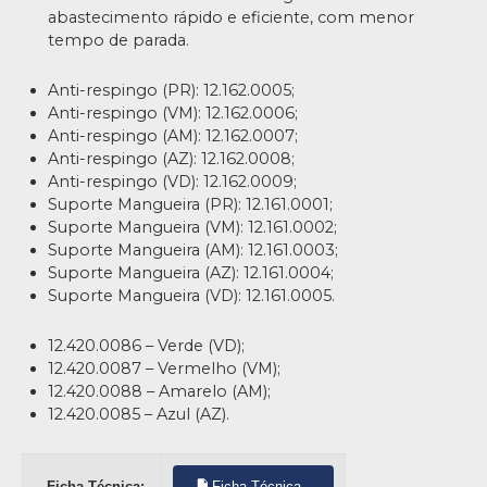
abastecimento rápido e eficiente, com menor
tempo de parada.
Anti-respingo (PR): 12.162.0005;
Anti-respingo (VM): 12.162.0006;
Anti-respingo (AM): 12.162.0007;
Anti-respingo (AZ): 12.162.0008;
Anti-respingo (VD): 12.162.0009;
Suporte Mangueira (PR): 12.161.0001;
Suporte Mangueira (VM): 12.161.0002;
Suporte Mangueira (AM): 12.161.0003;
Suporte Mangueira (AZ): 12.161.0004;
Suporte Mangueira (VD): 12.161.0005.
12.420.0086 – Verde (VD);
12.420.0087 – Vermelho (VM);
12.420.0088 – Amarelo (AM);
12.420.0085 – Azul (AZ).
Ficha Técnica:
Ficha Técnica