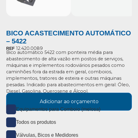
BICO ACASTECIMENTO AUTOMÁTICO
– 5422
12.420.0089
REF
Bico automático 5422 com ponteira média para
abastecimento de alta vazão em postos de serviços,
máquinas e implementos rodoviários pesados como
caminhões fora da estrada em geral, comboios,
implementos, tratores de esteira e outras máquinas
pesadas. Indicado para abastecimentos em geral: Óleo,
Diesel, Gasolina, Querosene e Álcool.
Adicionar ao orçamento
Equipamentos para Comboio (melosa)
Todos os produtos
Válvulas, Bicos e Medidores