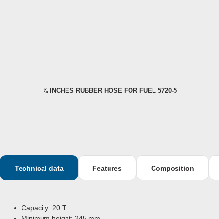
¾ INCHES RUBBER HOSE FOR FUEL 5720-5
Technical data
Features
Composition
Capacity: 20 T
Minimum height:
245 mm