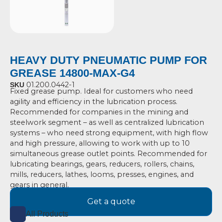
HEAVY DUTY PNEUMATIC PUMP FOR
GREASE 14800-MAX-G4
01.200.0442-1
SKU
Fixed grease pump. Ideal for customers who need
agility and efficiency in the lubrication process.
Recommended for companies in the mining and
steelwork segment – as well as centralized lubrication
systems – who need strong equipment, with high flow
and high pressure, allowing to work with up to 10
simultaneous grease outlet points. Recommended for
lubricating bearings, gears, reducers, rollers, chains,
mills, reducers, lathes, looms, presses, engines, and
gears in general.
Get a quote
All Products