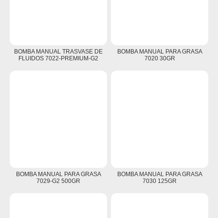
BOMBA MANUAL TRASVASE DE
BOMBA MANUAL PARA GRASA
FLUIDOS 7022-PREMIUM-G2
7020 30GR
BOMBA MANUAL PARA GRASA
BOMBA MANUAL PARA GRASA
7029-G2 500GR
7030 125GR