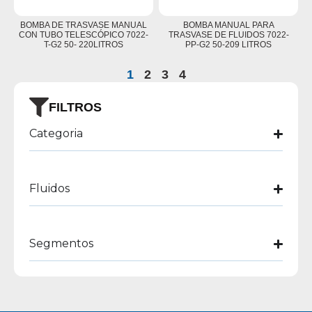
BOMBA DE TRASVASE MANUAL
BOMBA MANUAL PARA
CON TUBO TELESCÓPICO 7022-
TRASVASE DE FLUIDOS 7022-
T-G2 50- 220LITROS
PP-G2 50-209 LITROS
1
2
3
4
FILTROS
Categoria
Fluidos
Segmentos