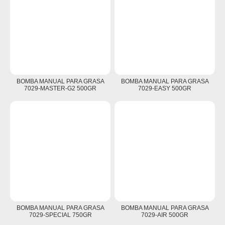
BOMBA MANUAL PARA GRASA
BOMBA MANUAL PARA GRASA
7029-MASTER-G2 500GR
7029-EASY 500GR
BOMBA MANUAL PARA GRASA
BOMBA MANUAL PARA GRASA
7029-SPECIAL 750GR
7029-AIR 500GR