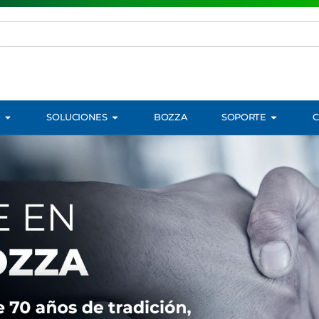
SOLUCIONES
BOZZA
SOPORTE