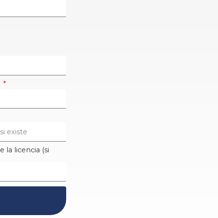
F
 la licencia (si