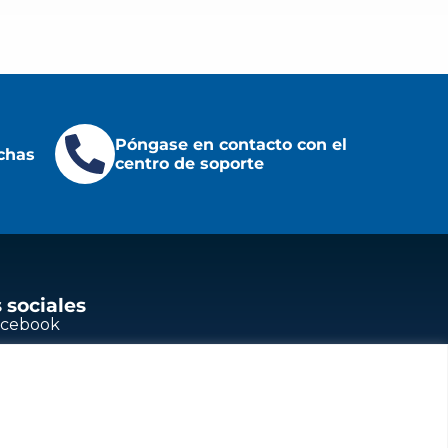
Póngase en contacto con el
chas
centro de soporte
 sociales
acebook
outube
nkedIn