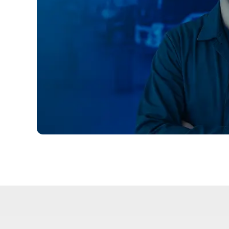
QUE INSPIRA CONFIANZA
na referencia nacional e internacional en tecnología y r
por su calidad y durabilidad en varios sectores.