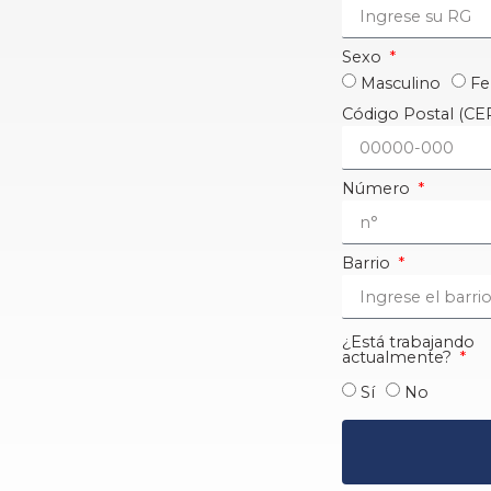
Sexo
Masculino
Fe
Código Postal (CE
Número
Barrio
¿Está trabajando
actualmente?
Sí
No