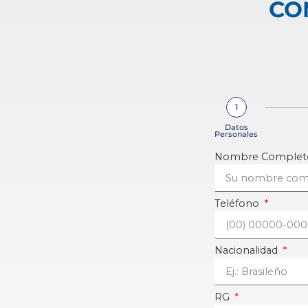
CO
1
Datos
Personales
Nombre Comple
Teléfono
Nacionalidad
RG