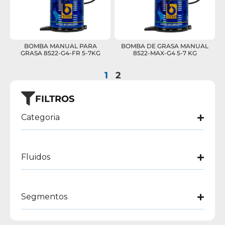
BOMBA MANUAL PARA
BOMBA DE GRASA MANUAL
GRASA 8522-G4-FR 5-7KG
8522-MAX-G4 5-7 KG
1
2
FILTROS
Categoria
Fluidos
Segmentos