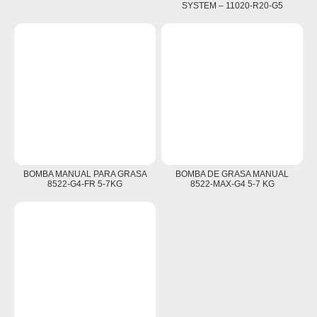
SYSTEM – 11020-R20-G5
BOMBA MANUAL PARA GRASA
BOMBA DE GRASA MANUAL
8522-G4-FR 5-7KG
8522-MAX-G4 5-7 KG