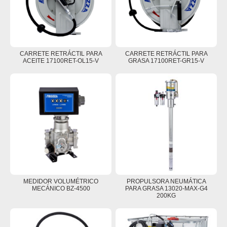
CARRETE RETRÁCTIL PARA
CARRETE RETRÁCTIL PARA
ACEITE 17100RET-OL15-V
GRASA 17100RET-GR15-V
MEDIDOR VOLUMÉTRICO
PROPULSORA NEUMÁTICA
MECÁNICO BZ-4500
PARA GRASA 13020-MAX-G4
200KG