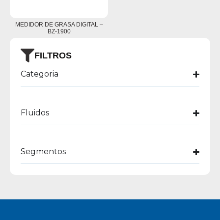
MEDIDOR DE GRASA DIGITAL –
BZ-1900
FILTROS
Categoria
Fluidos
Segmentos