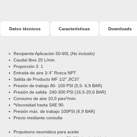
Datos técnicos
Características
Downloads
Recipiente Aplicación 50-60L (No incluido)
Caudal
libre 25 L/min
Proporción 3: 1
Entrada de aire 1⁄ 4” Rosca NPT
Salida de Producto MF 1/2″ JIC37
Presión
de
trabajo 80- 100 PSI (5,5- 6,9 BAR)
Presión
de
salida 240-300 PSI (16,5-20,6 BAR)
Consumo de aire 10,0 pies³/min.
*Viscosidad hasta SAE 90.
Presión máx. de trabajo 100PSI (6,9 BAR)
Precio mediante consulta
P
ropulsora neumática para aceite