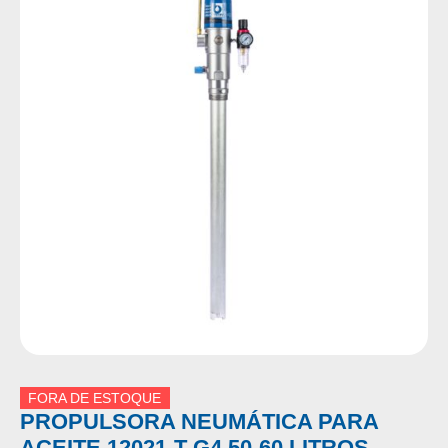
FORA DE ESTOQUE
PROPULSORA NEUMÁTICA PARA
ACEITE 12021-T-G4 50-60 LITROS