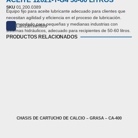
SKU
01.200.0389
Equipo fijo para aceite lubricante adecuado para clientes que
necesitan agilidad y eficiencia en el proceso de lubricación.
Recomendado para pequeñas y medianas industrias con
Lanzamientos
sistemas hidráulicos, adecuado para recipientes de 50-60 litros.
PRODUCTOS RELACIONADOS
CHASIS DE CARTUCHO DE CALCIO – GRASA – CA-400
M