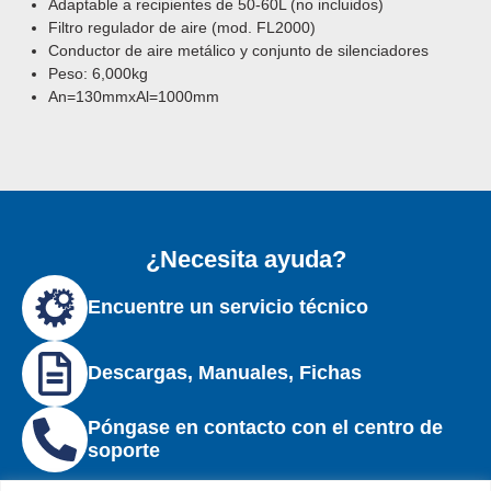
Adaptable a recipientes de 50-60L (no incluidos)
Filtro regulador de aire (mod. FL2000)
Conductor de aire metálico y conjunto de silenciadores
Peso: 6,000kg
An=130mmxAl=1000mm
¿Necesita ayuda?
Encuentre un servicio técnico
Descargas, Manuales, Fichas
Póngase en contacto con el centro de
soporte