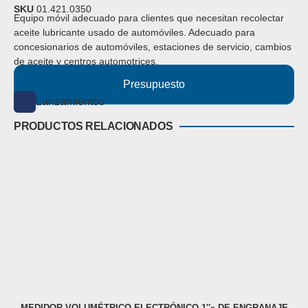
SKU
01.421.0350
Equipo móvil adecuado para clientes que necesitan recolectar
aceite lubricante usado de automóviles. Adecuado para
concesionarios de automóviles, estaciones de servicio, cambios
de aceite y centros automotrices.
Presupuesto
Lanzamientos
PRODUCTOS RELACIONADOS
MEDIDOR VOLUMÉTRICO ELECTRÓNICO 1″» DE ENGRANAJE