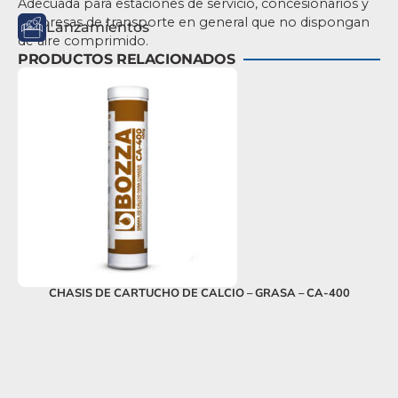
Adecuada para estaciones de servicio, concesionarios y
empresas de transporte en general que no dispongan
Lanzamientos
de aire comprimido.
PRODUCTOS RELACIONADOS
CHASIS DE CARTUCHO DE CALCIO – GRASA – CA-400