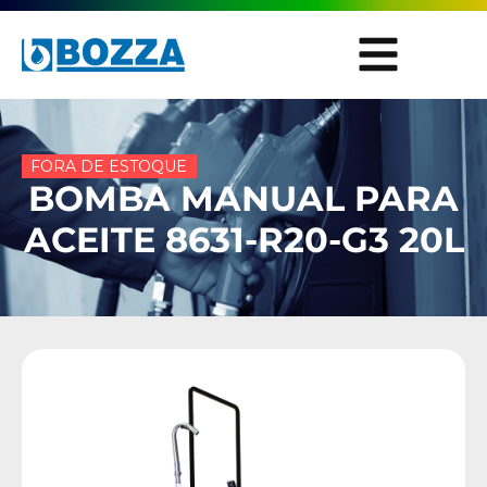
FORA DE ESTOQUE
BOMBA MANUAL PARA
ACEITE 8631-R20-G3 20L