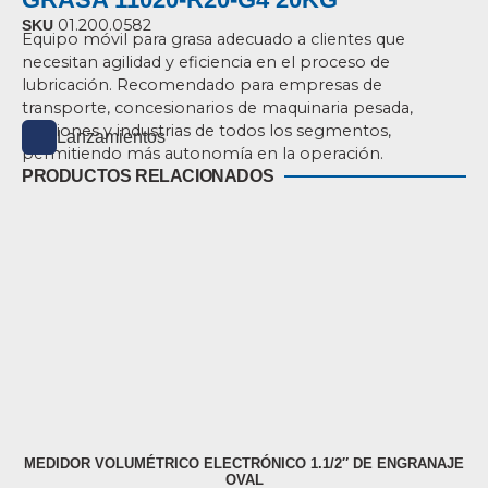
01.200.0582
SKU
Equipo móvil para grasa adecuado a clientes que
necesitan agilidad y eficiencia
en el proceso de
lubricación.
Recomendado para empresas de
transporte, concesionarios de
maquinaria pesada,
camiones y industrias de todos los segmentos,
Lanzamientos
permitiendo más
autonomía en la operación.
PRODUCTOS RELACIONADOS
MEDIDOR VOLUMÉTRICO ELECTRÓNICO 1.1/2″ DE ENGRANAJE
OVAL