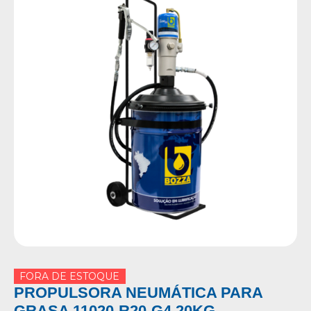
FORA DE ESTOQUE
PROPULSORA NEUMÁTICA PARA
GRASA 11020-R20-G4 20KG