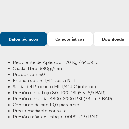
Datos técnicos
Características
Downloads
Recipiente de Aplicación 20 Kg / 44,09 lb
Caudal libre
1580gr/min
Proporción 60: 1
Entrada de aire 1/4” Rosca NPT
Salida del Producto MF 1/4” JIC (interno)
Presión
de
trabajo 80- 100 PSI (5,5- 6,9 BAR)
Presión
de
salida 4800-6000 PSI (331-413 BAR)
Consumo de aire 10,0 pies³/min.
Precio mediante consulta:
.
Presión máx. de trabajo 100PSI (6,9 BAR)