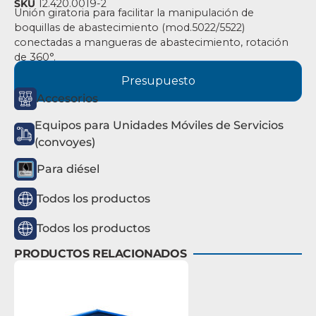
SKU
12.420.0019-2
Unión giratoria para facilitar la manipulación de
boquillas de abastecimiento (mod.5022/5522)
conectadas a mangueras de abastecimiento, rotación
de 360°.
Presupuesto
Accesorios
Equipos para Unidades Móviles de Servicios
(convoyes)
Para diésel
Todos los productos
Todos los productos
PRODUCTOS RELACIONADOS