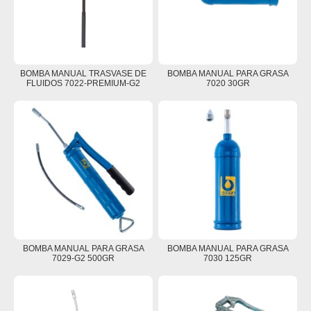
BOMBA MANUAL TRASVASE DE
BOMBA MANUAL PARA GRASA
FLUIDOS 7022-PREMIUM-G2
7020 30GR
BOMBA MANUAL PARA GRASA
BOMBA MANUAL PARA GRASA
7029-G2 500GR
7030 125GR