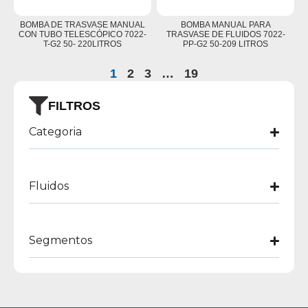
BOMBA DE TRASVASE MANUAL
BOMBA MANUAL PARA
CON TUBO TELESCÓPICO 7022-
TRASVASE DE FLUIDOS 7022-
T-G2 50- 220LITROS
PP-G2 50-209 LITROS
1
2
3
…
19
FILTROS
Categoria
Fluidos
Segmentos