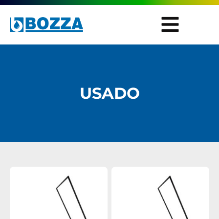
USADO