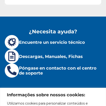
¿Necesita ayuda?
Encuentre un servicio técnico
Descargas, Manuales, Fichas
Póngase en contacto con el centro
de soporte
Informações sobre nossos cookies:
Utilizamos cookies para personalizar conteúdos e
Institucional
Ubicación
Redes
Políticas
Marca