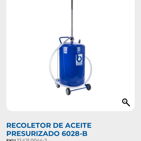
RECOLETOR DE ACEITE
PRESURIZADO 6028-B
SKU
12.421.0044-2