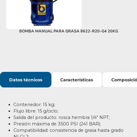
BOMBA MANUAL PARA GRASA 8622-R20-G4 20KG
Datos técnicos
Características
Composici
Contenedor: 15 kg;
Flujo libre: 15 g/ciclo;
Salida del producto: rosca hembra 1/4″ NPT;
Presión máxima de 3500 PSI (241 BAR);
Compatibilidad: consistencia de grasa hasta grado
NLGI 2;