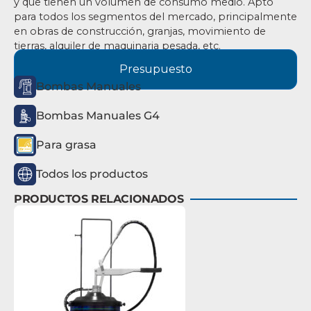
y que tienen un volumen de consumo medio. Apto
para todos los segmentos del mercado, principalmente
en obras de construcción, granjas, movimiento de
tierras, alquiler de maquinaria pesada, etc.
Presupuesto
Bombas Manuales
Bombas Manuales G4
Para grasa
Todos los productos
PRODUCTOS RELACIONADOS