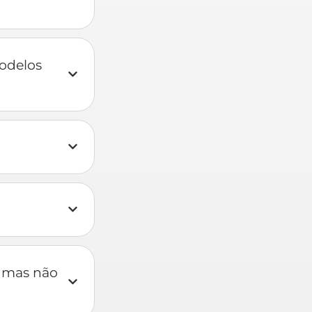
odelos
, mas não