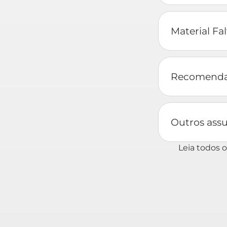
Material Fa
Recomenda
Outros ass
Leia todos 