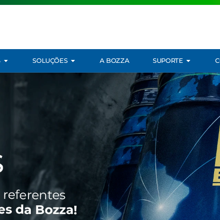
S
SOLUÇÕES
A BOZZA
SUPORTE
C