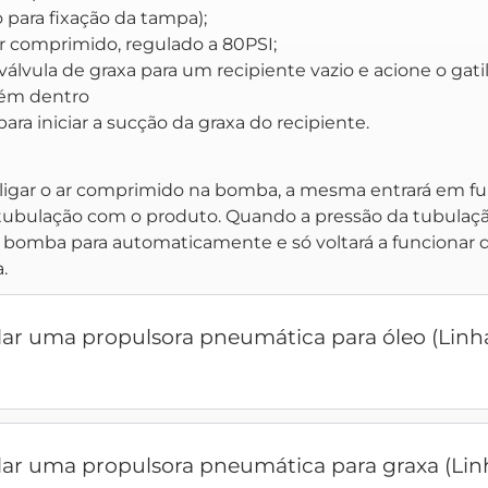
 para fixação da tampa);
r comprimido, regulado a 80PSI;
válvula de graxa para um recipiente vazio e acione o gati
tém dentro
ara iniciar a sucção da graxa do recipiente.
 ligar o ar comprimido na bomba, a mesma entrará em 
tubulação com o produto. Quando a pressão da tubulaçã
 a bomba para automaticamente e só voltará a funcionar 
.
ar uma propulsora pneumática para óleo (Linha
lar uma propulsora pneumática para graxa (Li