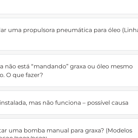
lar uma propulsora pneumática para óleo (Linh
ra não está “mandando” graxa ou óleo mesmo
. O que fazer?
instalada, mas não funciona – possível causa
r uma bomba manual para graxa? (Modelos