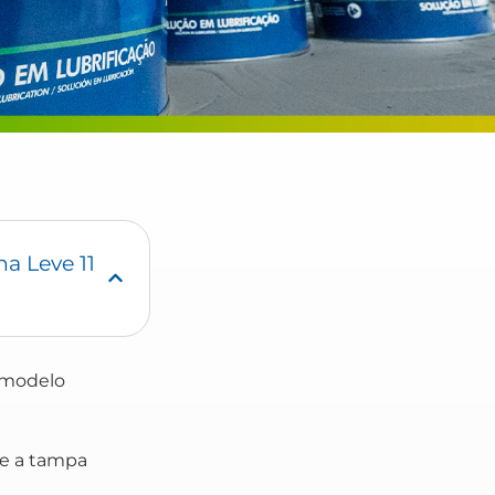
a Leve 11
o modelo
xe a tampa