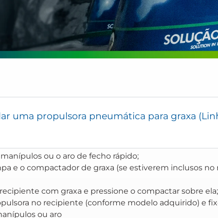
ar uma propulsora pneumática para graxa (Linh
 manípulos ou o aro de fecho rápido;
mpa e o compactador de graxa (se estiverem inclusos n
recipiente com graxa e pressione o compactar sobre ela;
ropulsora no recipiente (conforme modelo adquirido) e fi
manípulos ou aro