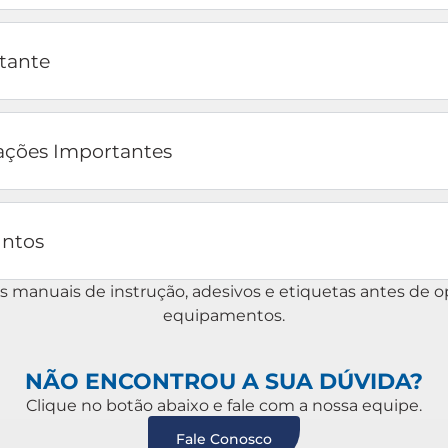
ltante
ções Importantes
untos
os manuais de instrução, adesivos e etiquetas antes de o
equipamentos.
NÃO ENCONTROU A SUA DÚVIDA?
Clique no botão abaixo e fale com a nossa equipe.
Fale Conosco