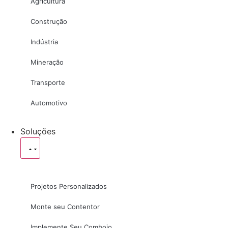
Agricultura
Construção
Indústria
Mineração
Transporte
Automotivo
Soluções
Projetos Personalizados
Monte seu Contentor
Implemente Seu Comboio