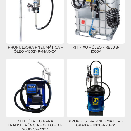
PROPULSORA PNEUMÁTICA –
KIT FIXO – ÓLEO – RELUB-
ÓLEO – 13021-P-MAX-G4
1000A
KIT ELÉTRICO PARA
PROPULSORA PNEUMÁTICA –
TRANSFERÊNCIA – ÓLEO – BT-
GRAXA – 11020-R20-G5
7000-G2-220V