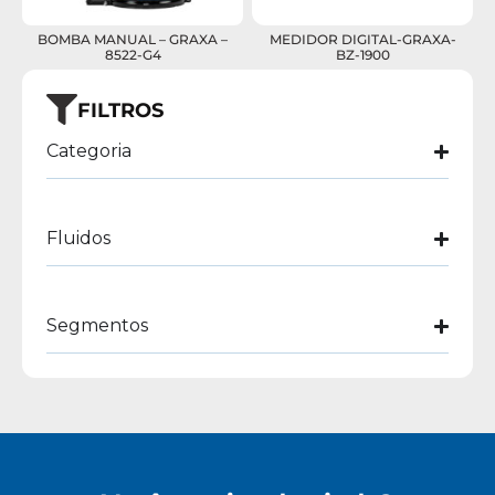
BOMBA MANUAL – GRAXA –
MEDIDOR DIGITAL-GRAXA-
8522-G4
BZ-1900
FILTROS
Categoria
Fluidos
Segmentos