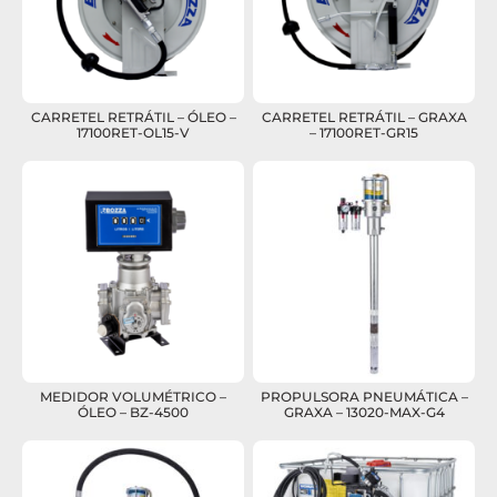
CARRETEL RETRÁTIL – ÓLEO –
CARRETEL RETRÁTIL – GRAXA
17100RET-OL15-V
– 17100RET-GR15
MEDIDOR VOLUMÉTRICO –
PROPULSORA PNEUMÁTICA –
ÓLEO – BZ-4500
GRAXA – 13020-MAX-G4