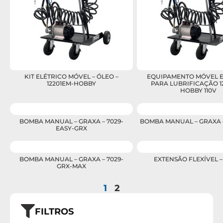
KIT ELÉTRICO MÓVEL – ÓLEO –
EQUIPAMENTO MÓVEL 
12201EM-HOBBY
PARA LUBRIFICAÇÃO 1
HOBBY 110V
BOMBA MANUAL – GRAXA – 7029-
BOMBA MANUAL – GRAXA –
EASY-GRX
BOMBA MANUAL – GRAXA – 7029-
EXTENSÃO FLEXÍVEL – 
GRX-MAX
1
2
FILTROS