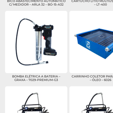
BICO ABASTECIMENTO AUTOMÁTICO
CARTUCHO LÍTIO MULTIUS
C/ MEDIDOR – ARLA 32 – BO-15-A32
– LT-400
BOMBA ELÉTRICA A BATERIA –
CARRINHO COLETOR PAR
GRAXA – 7029-PREMIUM-G3
– ÓLEO – 6026