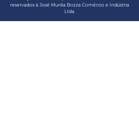
reservados à José Murilia Bozza Comércio e Indústria
Ltda.