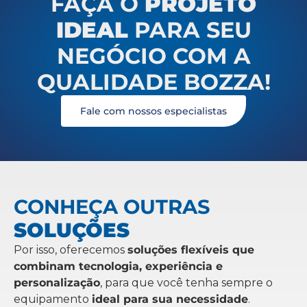
FAÇA O
PROJETO
IDEAL
PARA SEU
NEGÓCIO COM A
QUALIDADE BOZZA!
Fale com nossos especialistas
CONHEÇA OUTRAS
SOLUÇÕES
Por isso, oferecemos
soluções flexíveis que
combinam tecnologia, experiência e
personalização
, para que você tenha sempre o
equipamento
ideal para sua necessidade
.