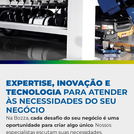
EXPERTISE, INOVAÇÃO E
TECNOLOGIA
PARA ATENDER
ÀS NECESSIDADES DO SEU
NEGÓCIO
Na Bozza,
cada desafio do seu negócio é uma
oportunidade para criar algo único
. Nossos
especialistas escutam suas necessidades,