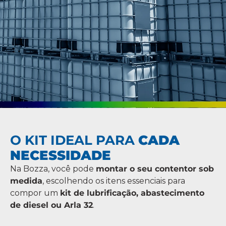
O KIT IDEAL PARA
CADA
NECESSIDADE
Na Bozza, você pode
montar o seu contentor sob
medida
, escolhendo os itens essenciais para
compor um
kit de lubrificação, abastecimento
de diesel ou Arla 32
.