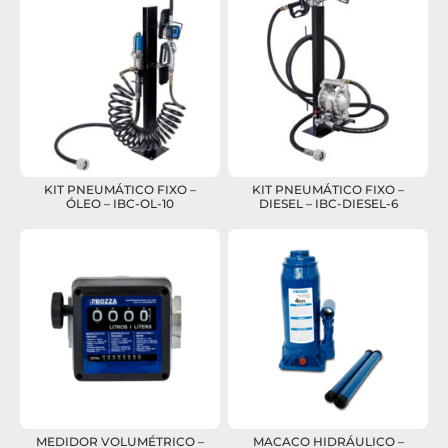
KIT PNEUMÁTICO FIXO –
KIT PNEUMÁTICO FIXO –
ÓLEO – IBC-OL-10
DIESEL – IBC-DIESEL-6
MEDIDOR VOLUMÉTRICO –
MACACO HIDRÁULICO –