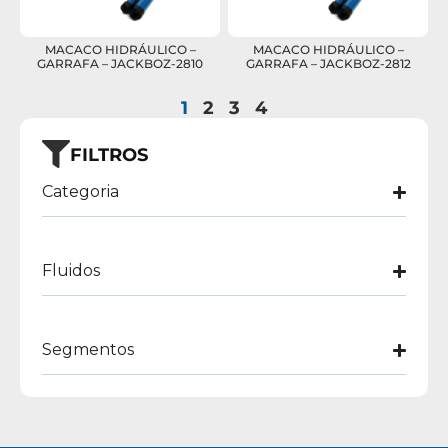
MACACO HIDRÁULICO –
MACACO HIDRÁULICO –
GARRAFA – JACKBOZ-2810
GARRAFA – JACKBOZ-2812
1
2
3
4
FILTROS
Categoria
Fluidos
Segmentos