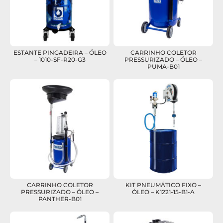
ESTANTE PINGADEIRA – ÓLEO
CARRINHO COLETOR
– 1010-SF-R20-G3
PRESSURIZADO – ÓLEO –
PUMA-B01
CARRINHO COLETOR
KIT PNEUMÁTICO FIXO –
PRESSURIZADO – ÓLEO –
ÓLEO – K1221-15-B1-A
PANTHER-B01