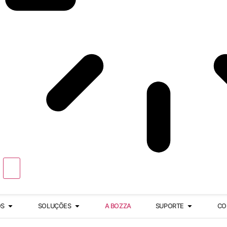
OS
SOLUÇÕES
A BOZZA
SUPORTE
CO