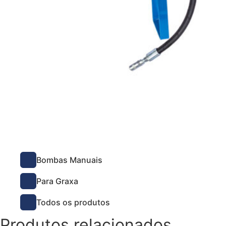
Bombas Manuais
Para Graxa
Todos os produtos
Produtos relacionados