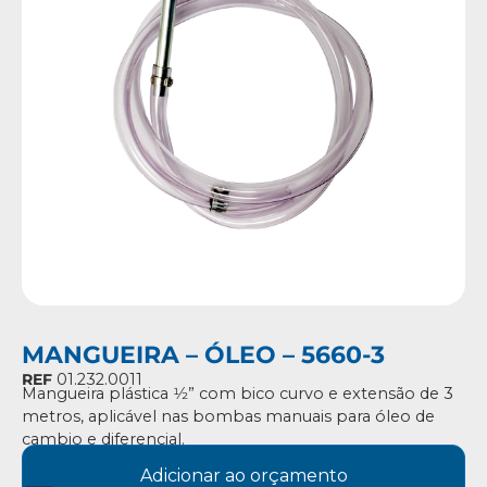
MANGUEIRA – ÓLEO – 5660-3
REF
01.232.0011
Mangueira plástica 1⁄2” com bico curvo e extensão de 3
metros, aplicável nas bombas manuais para óleo de
cambio e diferencial.
Adicionar ao orçamento