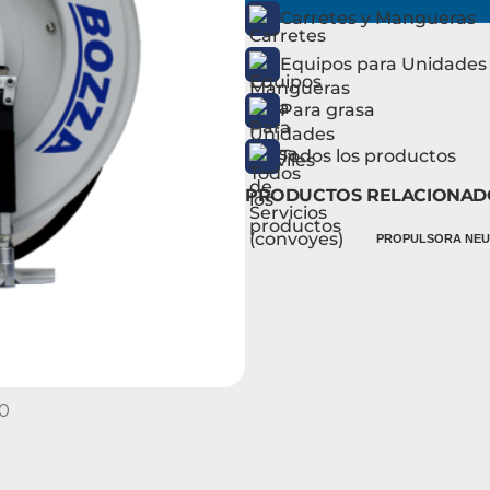
Carretes y Mangueras
Equipos para Unidades 
Para grasa
Todos los productos
PRODUCTOS RELACIONAD
PROPULSORA NEUM