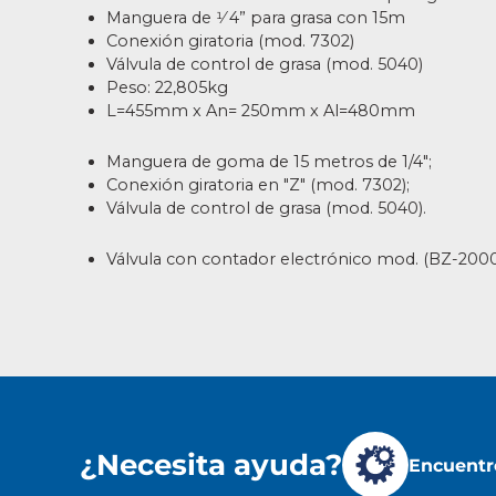
Manguera de 1⁄ 4” para grasa con 15m
Conexión giratoria (mod. 7302)
Válvula de control de grasa (mod. 5040)
Peso: 22,805kg
L=455mm x An= 250mm x Al=480mm
Manguera de goma de 15 metros de 1/4";
Conexión giratoria en "Z" (mod. 7302);
Válvula de control de grasa (mod. 5040).
Válvula con contador electrónico mod. (BZ-2000
¿Necesita ayuda?
Encuentre