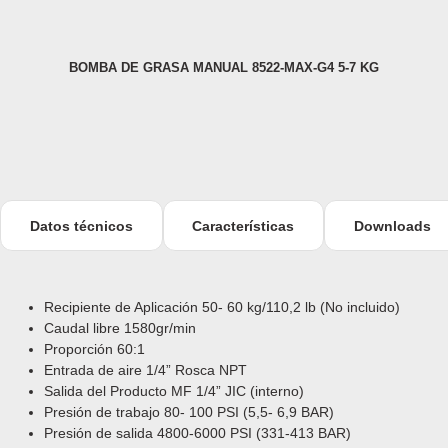
BOMBA DE GRASA MANUAL 8522-MAX-G4 5-7 KG
Datos técnicos
Características
Downloads
Recipiente de Aplicación 50- 60 kg/110,2 lb (No incluido)
Caudal libre
1580gr/min
Proporción 60:1
Entrada de aire 1/4” Rosca NPT
Salida del Producto MF 1/4” JIC (interno)
Presión
de
trabajo 80- 100 PSI (5,5- 6,9 BAR)
Presión
de
salida 4800-6000 PSI (331-413 BAR)