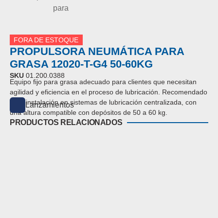
FORA DE ESTOQUE
PROPULSORA NEUMÁTICA PARA
GRASA 12020-T-G4 50-60KG
SKU
01.200.0388
Equipo fijo para grasa adecuado para clientes que necesitan
agilidad y eficiencia en el proceso de lubricación.
Recomendado
para instalación en sistemas de lubricación centralizada, con
Lanzamientos
una altura compatible con depósitos de 50 a 60 kg.
PRODUCTOS RELACIONADOS