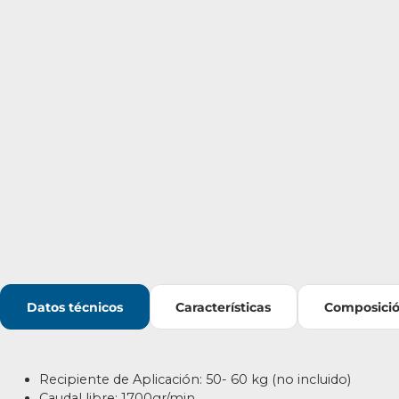
Datos técnicos
Características
Composici
Recipiente de Aplicación: 50- 60 kg (no incluido)
Caudal libre:
1700gr/min