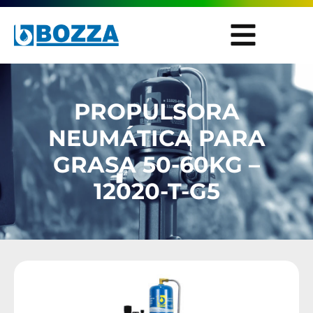
PROPULSORA
NEUMÁTICA PARA
GRASA 50-60KG –
12020-T-G5