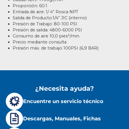
Proporción: 60:1
Entrada de aire: 1/ 4” Rosca NPT
Salida de Producto:1/4” JIC (interno)
Presión de Trabajo: 80-100 PSI
Pres
ión
de salida: 4800-6000 PSI
Consumo de aire 10,0 pies³/min.
Precio mediante consulta
Presión máx. de trabajo 100PSI (6,9 BAR)
¿Necesita ayuda?
Encuentre un servicio técnico
Descargas, Manuales, Fichas