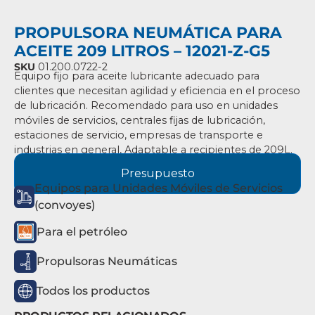
PROPULSORA NEUMÁTICA PARA
ACEITE 209 LITROS – 12021-Z-G5
SKU
01.200.0722-2
Equipo fijo para aceite lubricante adecuado para
clientes que necesitan agilidad y
eficiencia en el proceso
de lubricación.
Recomendado para uso en unidades
móviles de servicios, centrales fijas
de lubricación,
estaciones de servicio, empresas de transporte e
industrias en general,
Adaptable a recipientes de 209L.
Presupuesto
Equipos para Unidades Móviles de Servicios
(convoyes)
Para el petróleo
Propulsoras Neumáticas
Todos los productos