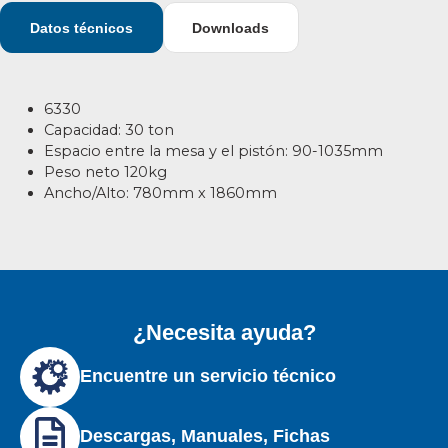
Datos técnicos
Downloads
6330
Capacidad: 30 ton
Espacio entre la mesa y el pistón: 90-1035mm
Peso neto 120kg
Ancho/Alto: 780mm x 1860mm
¿Necesita ayuda?
Encuentre un servicio técnico
Descargas, Manuales, Fichas