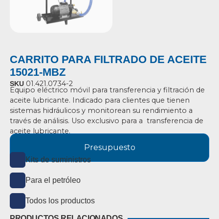
CARRITO PARA FILTRADO DE ACEITE
15021-MBZ
01.421.0734-2
SKU
Equipo eléctrico móvil para transferencia y filtración de
aceite lubricante. Indicado para clientes que tienen
sistemas hidráulicos y monitorean su rendimiento a
través de análisis. Uso exclusivo para a transferencia de
aceite lubricante.
Presupuesto
Kits de suministros
Para el petróleo
Todos los productos
PRODUCTOS RELACIONADOS