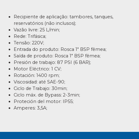
Recipiente de aplicação: tambores, tanques,
reservatórios (não inclusos);
Vazão livre: 25 L/min;
Rede: Trifásica;
Tensão: 220V;
Entrada do produto: Rosca 1″ BSP fêmea;
Saída de produto: Rosca 1″ BSP fêmea;
Presión de trabajo: 87 PSI (6 BAR);
Motor Eléctrico: 1 CV;
Rotación: 1400 rpm;
Viscosidad: até SAE-90;
Ciclo de Trabajo: 30min;
Ciclo máx. de Bypass: 2-3min;
Proteción del motor: IP55;
Amperes: 3,5A;