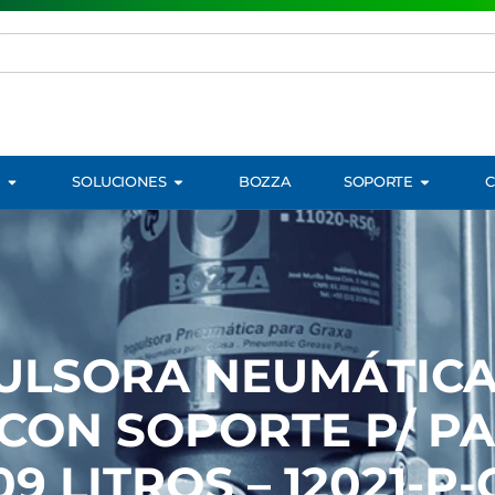
SOLUCIONES
BOZZA
SOPORTE
ULSORA NEUMÁTICA
 CON SOPORTE P/ PA
09 LITROS – 12021-P-