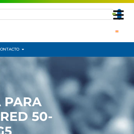
CONTACTO
 PARA
RED 50-
G5