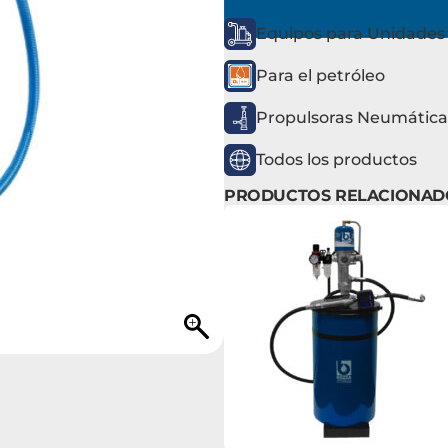
Equipos para Unidades 
Para el petróleo
Propulsoras Neumática
Todos los productos
PRODUCTOS RELACIONAD