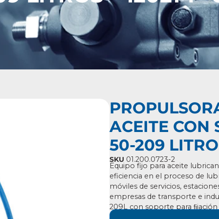
PROPULSORA
ACEITE CON 
50-209 LITRO
SKU
01.200.0723-2
Equipo fijo para aceite lubrica
eficiencia en el proceso de lub
móviles de servicios, estacione
empresas de transporte e indu
209L con soporte para ﬁjación