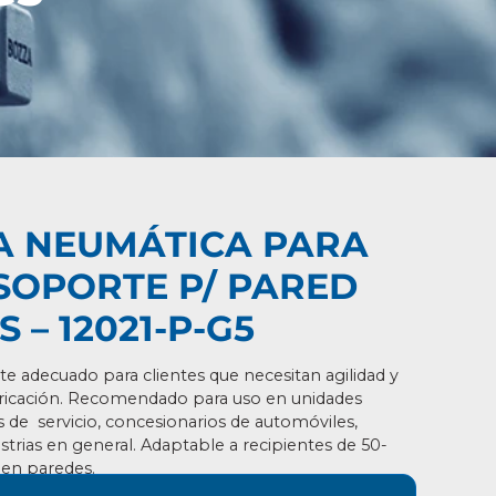
 NEUMÁTICA PARA
SOPORTE P/ PARED
S – 12021-P-G5
nte adecuado para clientes que necesitan agilidad y
ricación.
Recomendado para uso en unidades
s de s
ervicio, concesionarios de automóviles,
strias en
general. Adaptable a recipientes de 50-
 en paredes.