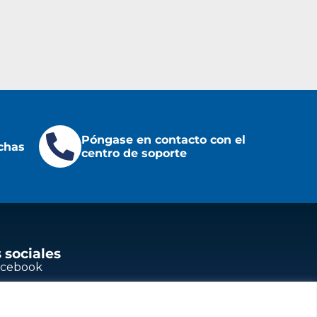
Póngase en contacto con el
chas
centro de soporte
 sociales
acebook
outube