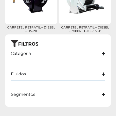
CARRETEL RETRÁTIL – DIESEL
CARRETEL RETRÁTIL – DIESEL
– DS-20
– 17100RET-D15-SV-1″
FILTROS
Categoria
Fluidos
Segmentos