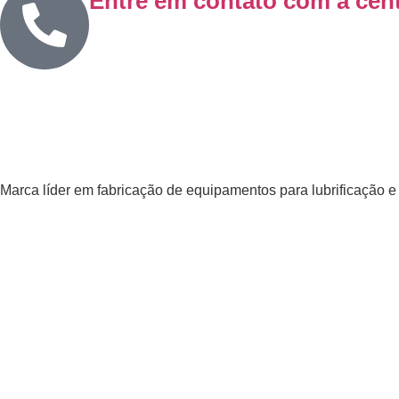
Entre em contato com a cent
Marca líder em fabricação de equipamentos para lubrificação 