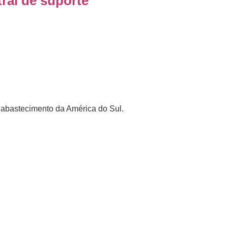
ral de suporte
e abastecimento da América do Sul.