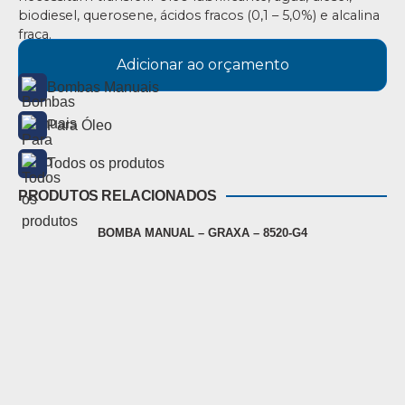
biodiesel, querosene, ácidos fracos (0,1 – 5,0%) e alcalina
fraca.
Adicionar ao orçamento
Bombas Manuais
Para Óleo
Todos os produtos
PRODUTOS RELACIONADOS
BOMBA MANUAL – GRAXA – 8520-G4