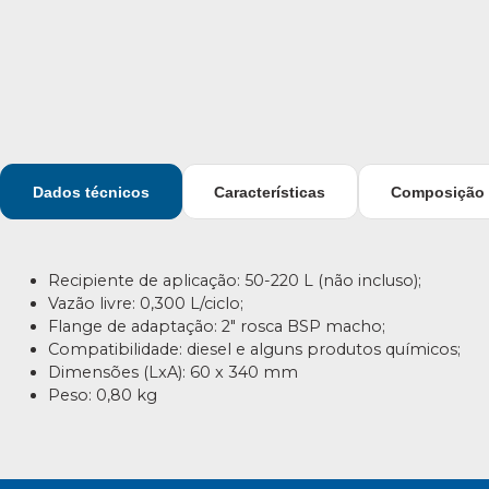
Dados técnicos
Características
Composição
Recipiente de aplicação: 50-220 L (não incluso);
Vazão livre: 0,300 L/ciclo;
Flange de adaptação: 2″ rosca BSP macho;
Compatibilidade: diesel e alguns produtos químicos;
Dimensões (LxA): 60 x 340 mm
Peso: 0,80 kg