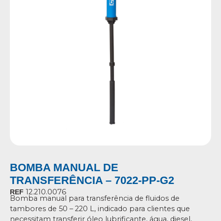
BOMBA MANUAL DE
TRANSFERÊNCIA – 7022-PP-G2
12.210.0076
REF
Bomba manual para transferência de fluidos de
tambores de 50 – 220 L, indicado para clientes que
necessitam transferir óleo lubrificante, água, diesel,