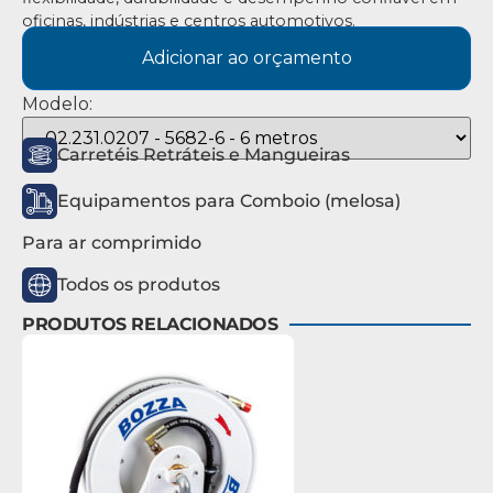
oficinas, indústrias e centros automotivos.
Adicionar ao orçamento
Modelo:
Carretéis Retráteis e Mangueiras
Equipamentos para Comboio (melosa)
Para ar comprimido
Todos os produtos
PRODUTOS RELACIONADOS