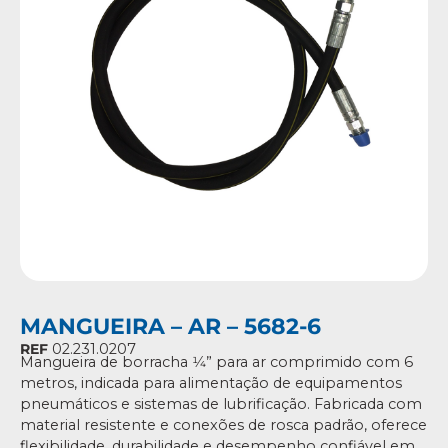
MANGUEIRA – AR – 5682-6
REF
02.231.0207
Mangueira de borracha 1⁄4” para ar comprimido com 6
metros, indicada para alimentação de equipamentos
pneumáticos e sistemas de lubrificação. Fabricada com
material resistente e conexões de rosca padrão, oferece
flexibilidade, durabilidade e desempenho confiável em