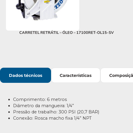
CARRETEL RETRÁTIL – ÓLEO – 17100RET-OL15-SV
Dados técnicos
Características
Composiç
Comprimento: 6 metros
Diâmetro da mangueira: 1/4”
Pressão de trabalho: 300 PSI (20,7 BAR)
Conexão: Rosca macho fixa 1/4” NPT