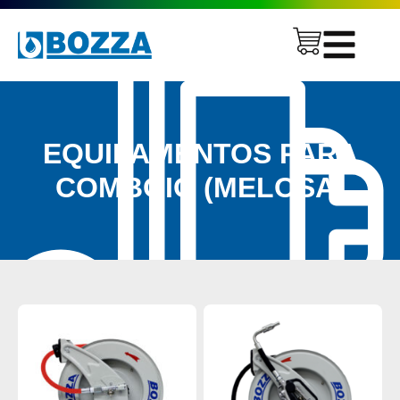
EQUIPAMENTOS PARA
COMBOIO (MELOSA)