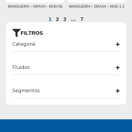
MANGUEIRA – GRAXA – 6630-5E
MANGUEIRA – GRAXA – 6630-1.3
1
2
3
…
7
FILTROS
Categoria
Fluidos
Segmentos