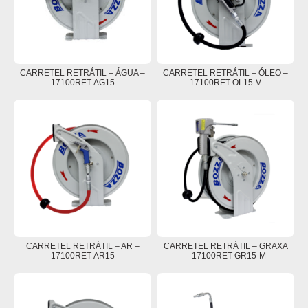
CARRETEL RETRÁTIL – ÁGUA –
CARRETEL RETRÁTIL – ÓLEO –
17100RET-AG15
17100RET-OL15-V
CARRETEL RETRÁTIL – AR –
CARRETEL RETRÁTIL – GRAXA
17100RET-AR15
– 17100RET-GR15-M