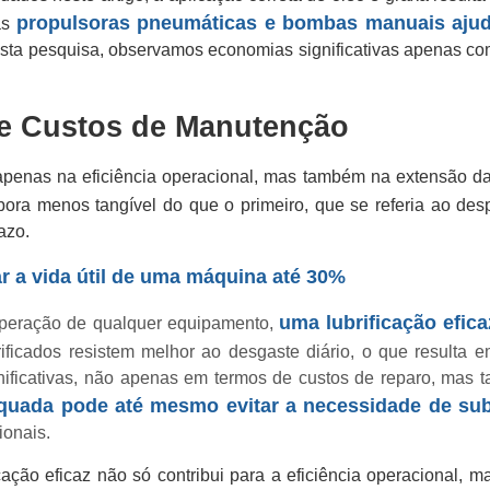
propulsoras pneumáticas e bombas manuais ajuda
 as
 esta pesquisa, observamos economias significativas apenas com 
e Custos de Manutenção
penas na eficiência operacional, mas também na extensão da v
ra menos tangível do que o primeiro, que se referia ao desp
azo.
ar a vida útil de uma máquina até 30%
uma lubrificação efic
 operação de qualquer equipamento,
cados resistem melhor ao desgaste diário, o que resulta e
nificativas, não apenas em termos de custos de reparo, mas 
dequada pode até mesmo evitar a necessidade de su
ionais.
ação eficaz não só contribui para a eficiência operacional, m