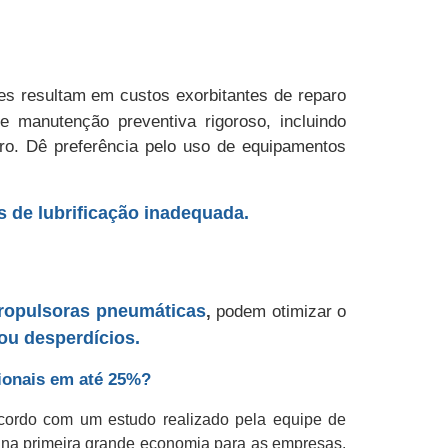
es resultam em custos exorbitantes de reparo
 manutenção preventiva rigoroso, incluindo
iro. Dê preferência pelo uso de equipamentos
 de lubrificação inadequada.
ropulsoras pneumáticas
,
podem otimizar o
ou desperdícios.
ionais em até 25%?
acordo com um estudo realizado pela equipe de
ta na primeira grande economia para as empresas.