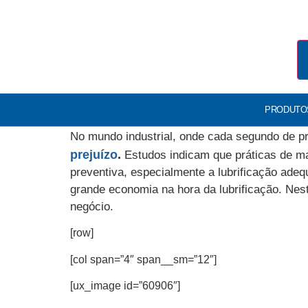
PRODUTO
No mundo industrial, onde cada segundo de p
prejuízo
.
Estudos indicam que práticas de m
preventiva, especialmente a lubrificação ade
grande economia na hora da lubrificação. Ne
negócio.
[row]
[col span=”4″ span__sm=”12″]
[ux_image id=”60906″]