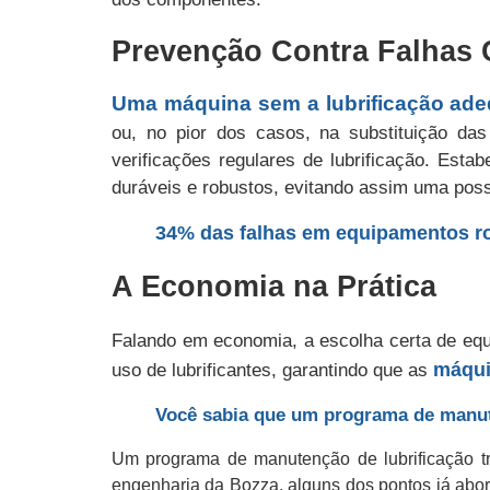
Prevenção Contra Falhas C
Uma máquina sem a lubrificação ade
ou, no pior dos casos, na substituição da
verificações regulares de lubrificação. Est
duráveis e robustos, evitando assim uma poss
34% das falhas em equipamentos rot
A Economia na Prática
Falando em economia, a escolha certa de equ
máqui
uso de lubrificantes, garantindo que as
Você sabia que um programa de manut
Um programa de manutenção de lubrificação tr
engenharia da Bozza, alguns dos pontos já abord