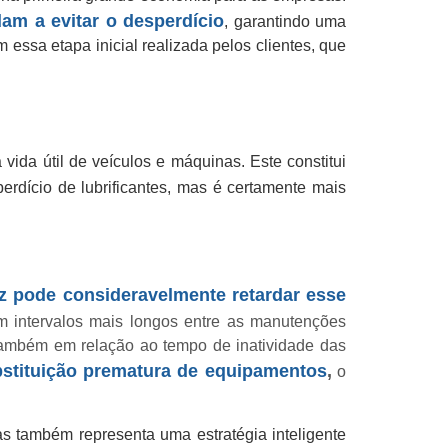
m a evitar o desperdício
, garantindo uma
essa etapa inicial realizada pelos clientes, que
ida útil de veículos e máquinas. Este constitui
erdício de lubrificantes, mas é certamente mais
az pode consideravelmente retardar esse
m intervalos mais longos entre as manutenções
também em relação ao tempo de inatividade das
bstituição prematura de equipamentos
,
o
as também representa uma estratégia inteligente