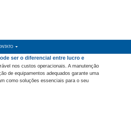
ONTATO
de ser o diferencial entre lucro e
ável nos custos operacionais. A manutenção
zação de equipamentos adequados garante uma
cam como soluções essenciais para o seu