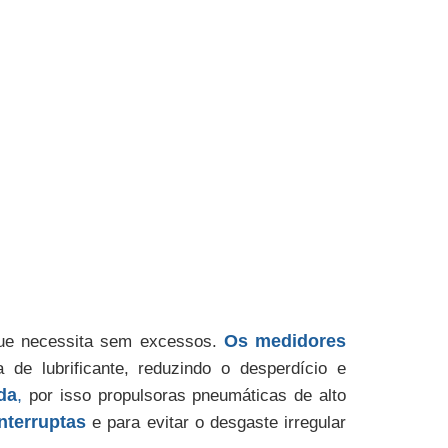
Os
medidores
 que necessita sem excessos.
de lubrificante, reduzindo o desperdício e
da
,
por isso propulsoras pneumáticas de alto
nterruptas
e para evitar o desgaste irregular