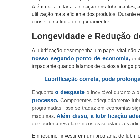
Além de facilitar a aplicação dos lubrificantes,
utilização mais eficiente dos produtos. Durante
consistiu na troca de equipamentos.
Longevidade e Redução d
A lubrificação desempenha um papel vital não a
nosso segundo ponto de economia
,
embo
impactante quando falamos de custos a longo pr
Lubrificação correta, pode prolong
o desgaste
Enquanto
é inevitável durante a
processo
.
Componentes adequadamente lubrifi
programadas. Isso se traduz em economias sig
Além disso, a lubrificação a
máquinas.
que poderia resultar em custos substanciais adic
Em resumo, investir em um programa de lubrific