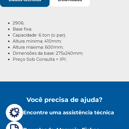
2906;
Base fixa;
Capacidade: 6 ton (o par);
Altura mínima: 410mm;
Altura máxima: 600mm;
Dimensões da base: 275x240mm;
Preço Sob Consulta + IPI;
Você precisa de ajuda?
Encontre uma assistência técnica