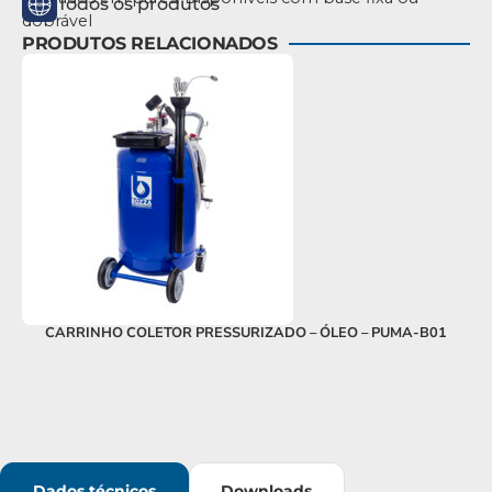
Todos os produtos
dobrável
PRODUTOS RELACIONADOS
CARRINHO COLETOR PRESSURIZADO – ÓLEO – PUMA-B01
Dados técnicos
Downloads