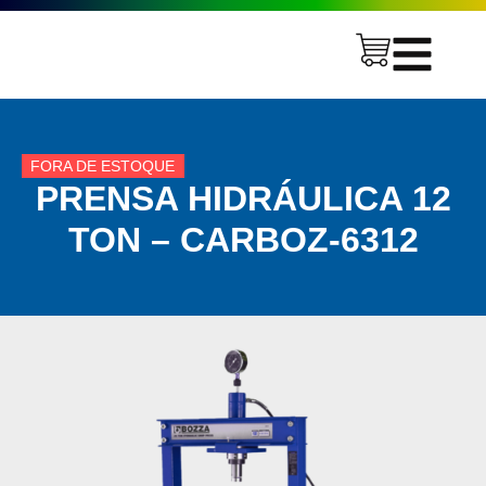
FORA DE ESTOQUE
PRENSA HIDRÁULICA 12
TON – CARBOZ-6312