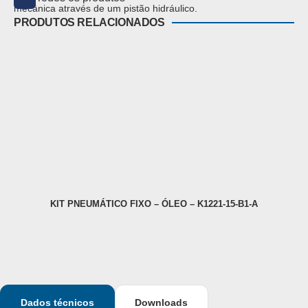
mecânica através de um pistão hidráulico.
PRODUTOS RELACIONADOS
KIT PNEUMÁTICO FIXO – ÓLEO – K1221-15-B1-A
C
Dados técnicos
Downloads