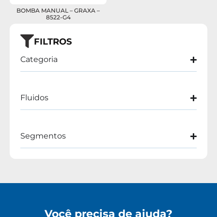
BOMBA MANUAL – GRAXA –
8522-G4
FILTROS
Categoria
Fluidos
Segmentos
Você precisa de ajuda?