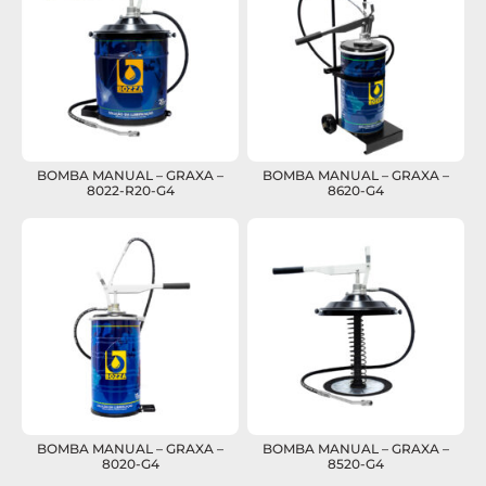
BOMBA MANUAL – GRAXA –
BOMBA MANUAL – GRAXA –
8022-R20-G4
8620-G4
BOMBA MANUAL – GRAXA –
BOMBA MANUAL – GRAXA –
8020-G4
8520-G4