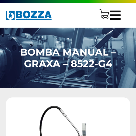
BOMBA MANUAL –
GRAXA – 8522-G4