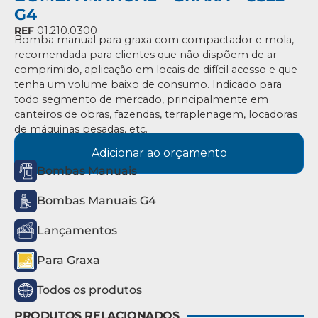
G4
REF
01.210.0300
Bomba manual para graxa com compactador e mola,
recomendada para clientes que não dispõem de ar
comprimido, aplicação em locais de difícil acesso e que
tenha um volume baixo de consumo. Indicado para
todo segmento de mercado, principalmente em
canteiros de obras, fazendas, terraplenagem, locadoras
de máquinas pesadas, etc.
Adicionar ao orçamento
Bombas Manuais
Bombas Manuais G4
Lançamentos
Para Graxa
Todos os produtos
PRODUTOS RELACIONADOS