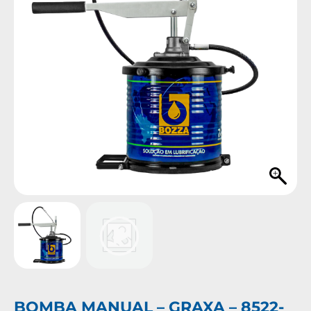
BOMBA MANUAL – GRAXA – 8522-